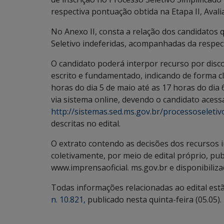
respectiva pontuação obtida na Etapa II, Avali
No Anexo II, consta a relação dos candidatos 
Seletivo indeferidas, acompanhadas da respe
O candidato poderá interpor recurso por disc
escrito e fundamentado, indicando de forma cl
horas do dia 5 de maio até as 17 horas do dia 
via sistema online, devendo o candidato acessa
http://sistemas.sed.ms.gov.br/processoseleti
descritas no edital.
O extrato contendo as decisões dos recursos 
coletivamente, por meio de edital próprio, pub
www.imprensaoficial. ms.gov.br e disponibilizad
Todas informações relacionadas ao edital est
n. 10.821,
publicado nesta quinta-feira (05.05).