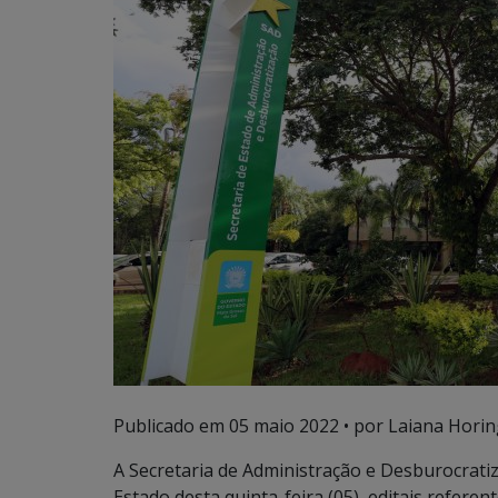
Publicado em
05 maio 2022
• por Laiana Horin
A Secretaria de Administração e Desburocratiz
Estado desta quinta-feira (05), editais referen