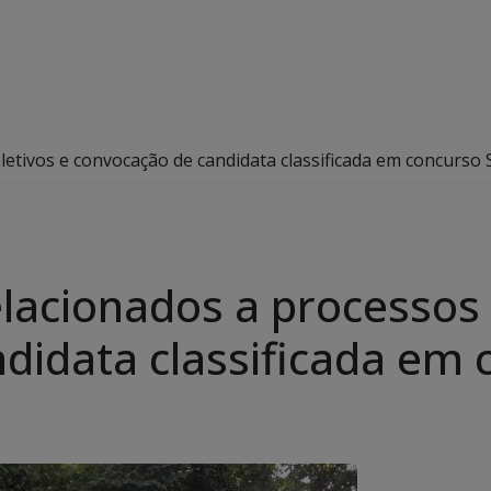
eletivos e convocação de candidata classificada em concurso
elacionados a processos 
didata classificada em