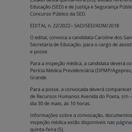
Educação (SED) e de Justiça e Segurança Públic
Concurso Público da SED.
EDITAL n. 22/2022– SAD/SED/ADM/2018
O edital, convoca a candidata Caroline dos San
Secretaria de Educação, para o cargo de assis
e posse.
Para a inspeção médica, a candidata deverá co
Perícia Médica Previdenciária (DPMP/Ageprev,
Grande.
Para a posse, a convocada deverá comparecer
de Recursos Humanos Avenida do Poeta, s/n –
dia 30 de maio, às 10 horas.
Informações sobre a convocação, documentos n
inspeção médica estão disponíveis nas
páginas
quinta-feira (5).