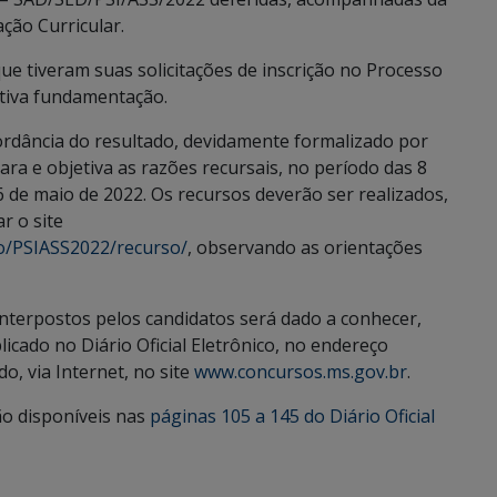
ação Curricular.
que tiveram suas solicitações de inscrição no Processo
ctiva fundamentação.
ordância do resultado, devidamente formalizado por
ara e objetiva as razões recursais, no período das 8
6 de maio de 2022. Os recursos deverão ser realizados,
r o site
vo/PSIASS2022/recurso/
, observando as orientações
interpostos pelos candidatos será dado a conhecer,
licado no Diário Oficial Eletrônico, no endereço
o, via Internet, no site
www.concursos.ms.gov.br
.
ão disponíveis nas
páginas 105 a 145 do Diário Oficial