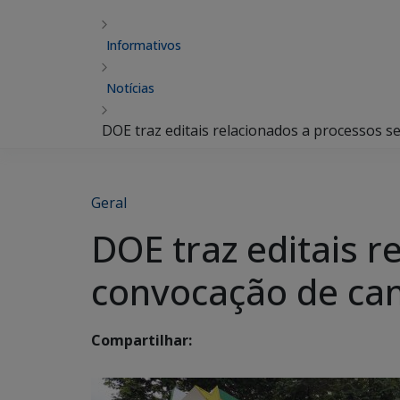
Informativos
Notícias
DOE traz editais relacionados a processos s
Geral
DOE traz editais r
convocação de can
Compartilhar: