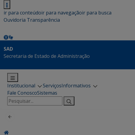
ir para conteúdo
ir para navegação
ir para busca
Ouvidoria
Transparência
SAD
Secretaria de Estado de Administração
Institucional
Serviços
Informativos
Fale Conosco
Sistemas
Pesquisar
por: