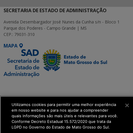
SECRETARIA DE ESTADO DE ADMINISTRAÇÃO
Avenida Desembargador José Nunes da Cunha s/n - Bloco 1
Parque dos Poderes - Campo Grande | MS
CEP.: 79031-310
MAPA
SETDIG | Secretaria-
Executiva de
Transformação Digital
Utilizamos cookies para permitir uma melhor experiência
em nosso website e para nos ajudar a compreender
get_footer();
quais informações são mais úteis e relevantes para você.
Conforme Decreto Estadual 15.572/2020 que trata da
LGPD no Governo do Estado de Mato Grosso do Sul.