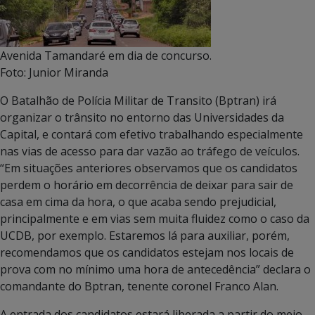
Avenida Tamandaré em dia de concurso.
Foto: Junior Miranda
O Batalhão de Polícia Militar de Transito (Bptran) irá
organizar o trânsito no entorno das Universidades da
Capital, e contará com efetivo trabalhando especialmente
nas vias de acesso para dar vazão ao tráfego de veículos.
“Em situações anteriores observamos que os candidatos
perdem o horário em decorrência de deixar para sair de
casa em cima da hora, o que acaba sendo prejudicial,
principalmente e em vias sem muita fluidez como o caso da
UCDB, por exemplo. Estaremos lá para auxiliar, porém,
recomendamos que os candidatos estejam nos locais de
prova com no mínimo uma hora de antecedência” declara o
comandante do Bptran, tenente coronel Franco Alan.
A entrada dos candidatos estará liberada a partir do meio