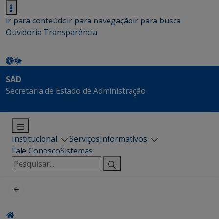
ir para conteúdo
ir para navegação
ir para busca
Ouvidoria
Transparência
SAD
Secretaria de Estado de Administração
Institucional
Serviços
Informativos
Fale Conosco
Sistemas
Pesquisar
por: