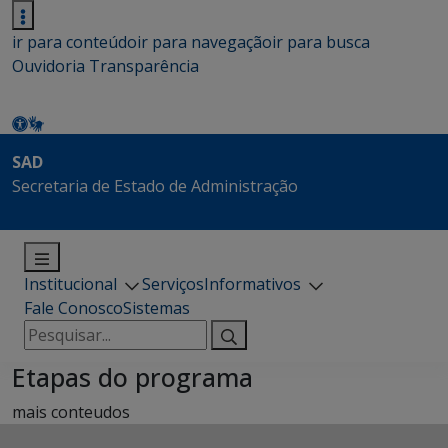
ir para conteúdo
ir para navegação
ir para busca
Ouvidoria
Transparência
SAD
Secretaria de Estado de Administração
Institucional
Serviços
Informativos
Fale Conosco
Sistemas
Pesquisar
por:
Etapas do programa
mais conteudos