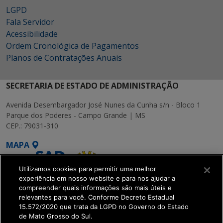
LGPD
Fala Servidor
Acessibilidade
Ordem Cronológica de Pagamentos
Planos de Contratações Anuais
SECRETARIA DE ESTADO DE ADMINISTRAÇÃO
Avenida Desembargador José Nunes da Cunha s/n - Bloco 1
Parque dos Poderes - Campo Grande | MS
CEP.: 79031-310
MAPA
Utilizamos cookies para permitir uma melhor
experiência em nosso website e para nos ajudar a
compreender quais informações são mais úteis e
relevantes para você. Conforme Decreto Estadual
15.572/2020 que trata da LGPD no Governo do Estado
SETDIG | Secretaria-
de Mato Grosso do Sul.
Executiva de