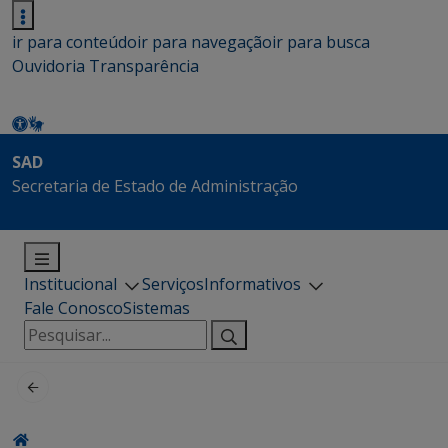
ir para conteúdo
ir para navegação
ir para busca
Ouvidoria
Transparência
SAD
Secretaria de Estado de Administração
Institucional
Serviços
Informativos
Fale Conosco
Sistemas
Pesquisar
por: