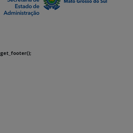
SETDIG | Secretaria-
Executiva de
Transformação Digital
get_footer();