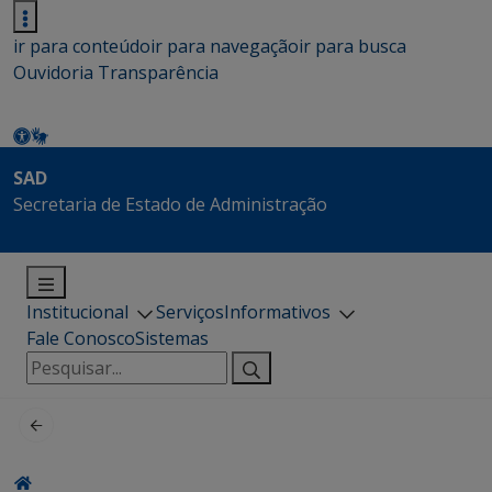
ir para conteúdo
ir para navegação
ir para busca
Ouvidoria
Transparência
SAD
Secretaria de Estado de Administração
Institucional
Serviços
Informativos
Fale Conosco
Sistemas
Pesquisar
por: