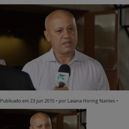
Publicado em
23 jun 2015
• por Laiana Horing Nantes •