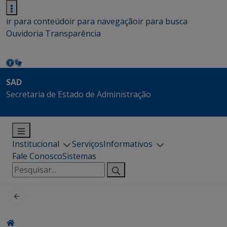
ir para conteúdo
ir para navegação
ir para busca
Ouvidoria
Transparência
SAD
Secretaria de Estado de Administração
Institucional
Serviços
Informativos
Fale Conosco
Sistemas
Pesquisar
por: