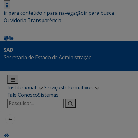
ir para conteúdo
ir para navegação
ir para busca
Ouvidoria
Transparência
SAD
Secretaria de Estado de Administração
Institucional
Serviços
Informativos
Fale Conosco
Sistemas
Pesquisar
por: