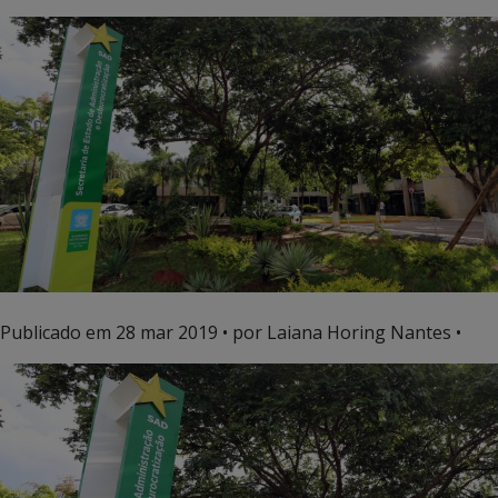
Publicado em
28 mar 2019
• por Laiana Horing Nantes •