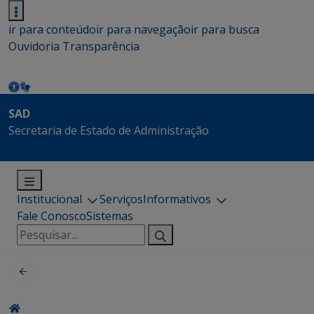
ir para conteúdo
ir para navegação
ir para busca
Ouvidoria
Transparência
SAD
Secretaria de Estado de Administração
Institucional
Serviços
Informativos
Fale Conosco
Sistemas
Pesquisar
por: