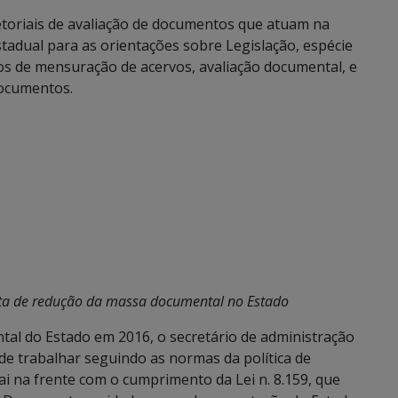
toriais de avaliação de documentos que atuam na
stadual para as orientações sobre Legislação, espécie
rios de mensuração de acervos, avaliação documental, e
documentos.
eta de redução da massa documental no Estado
al do Estado em 2016, o secretário de administração
 de trabalhar seguindo as normas da política de
i na frente com o cumprimento da Lei n. 8.159, que