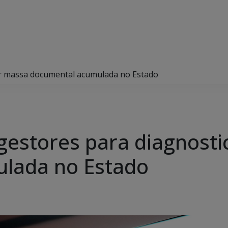
ar massa documental acumulada no Estado
gestores para diagnost
lada no Estado