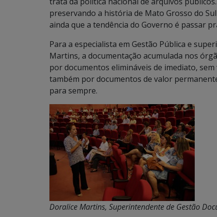
trata da política nacional de arquivos públic
preservando a história de Mato Grosso do Su
ainda que a tendência do Governo é passar pra
Para a especialista em Gestão Pública e supe
Martins, a documentação acumulada nos órgão
por documentos elimináveis de imediato, sem va
também por documentos de valor permanente
para sempre.
Doralice Martins, Superintendente de Gestão Do