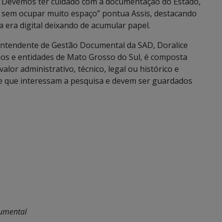
os. Devemos ter cuidado com a documentação do Estado,
l sem ocupar muito espaço” pontua Assis, destacando
 era digital deixando de acumular papel.
rintendente de Gestão Documental da SAD, Doralice
s e entidades de Mato Grosso do Sul, é composta
lor administrativo, técnico, legal ou histórico e
 que interessam a pesquisa e devem ser guardados
cumental