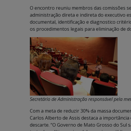
O encontro reuniu membros das comissões se
administração direta e indireta do executivo e
documental, identificação e diagnostico crité
os procedimentos legais para eliminação de 
Secretário de Administração responsável pela m
Com a meta de reduzir 30% da massa document
Carlos Alberto de Assis destaca a importância
descarte. “O Governo de Mato Grosso do Sul sa