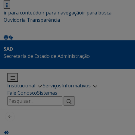
ir para conteúdo
ir para navegação
ir para busca
Ouvidoria
Transparência
SAD
Secretaria de Estado de Administração
Institucional
Serviços
Informativos
Fale Conosco
Sistemas
Pesquisar
por: