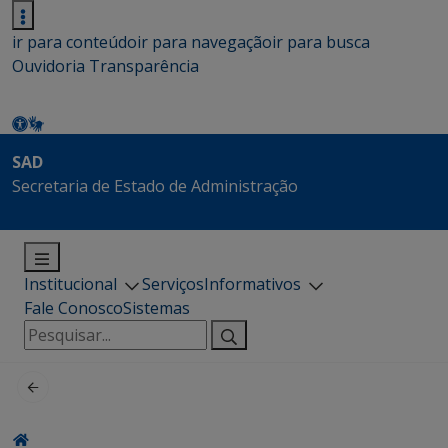
ir para conteúdo
ir para navegação
ir para busca
Ouvidoria
Transparência
SAD
Secretaria de Estado de Administração
Institucional
Serviços
Informativos
Fale Conosco
Sistemas
Pesquisar
por: